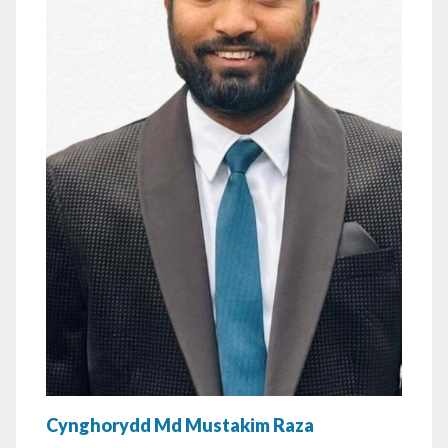
Cynghorydd Md Mustakim Raza