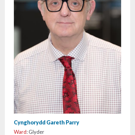
Cynghorydd Gareth Parry
Ward
: Glyder